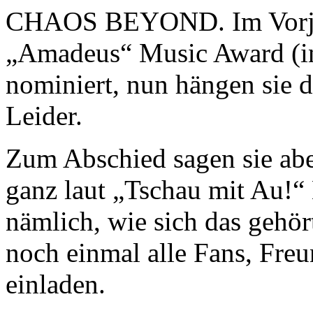
CHAOS BEYOND. Im Vorjahr
„Amadeus“ Music Award (in
nominiert, nun hängen sie d
Leider.
Zum Abschied sagen sie abe
ganz laut „Tschau mit Au!“
nämlich, wie sich das ge
noch einmal alle Fans, Fre
einladen.