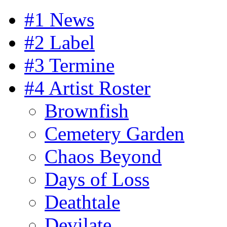
#1 News
#2 Label
#3 Termine
#4 Artist Roster
Brownfish
Cemetery Garden
Chaos Beyond
Days of Loss
Deathtale
Devilate