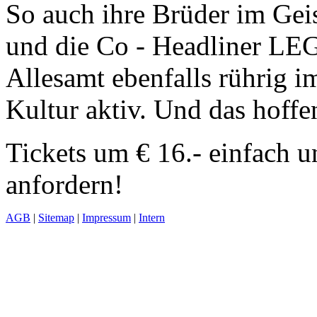
So auch ihre Brüder im
und die Co - Headliner 
Allesamt ebenfalls rührig 
Kultur aktiv. Und das hoffe
Tickets um € 16.- einfach u
anfordern!
AGB
|
Sitemap
|
Impressum
|
Intern