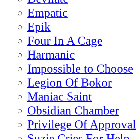
Empatic
Epik
Four In A Cage
Harmanic
Impossible to Choose
Legion Of Bokor
Maniac Saint
Obsidian Chamber
Privilege Of Approval
Suzie Cries For Help