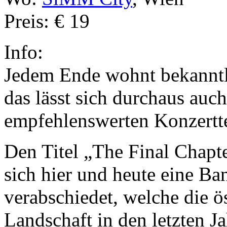
Preis: € 19
Info:
Jedem Ende wohnt bekanntl
das lässt sich durchaus auch
empfehlenswerten Konzertt
Den Titel „The Final Chapte
sich hier und heute eine Ba
verabschiedet, welche die ö
Landschaft in den letzten J